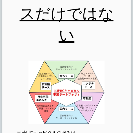
スだけではな
い
三菱HCキャピタルの強みは、