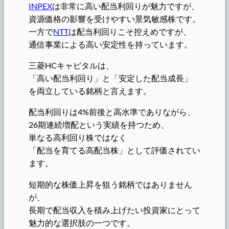
INPEX
は非常に高い配当利回りが魅力ですが、
資源価格の影響を受けやすい景気敏感株です。
一方で
NTT
は配当利回りこそ控えめですが、
通信事業による高い安定性を持っています。
三菱HCキャピタルは、
「高い配当利回り」と「安定した配当成長」
を両立している銘柄と言えます。
配当利回りは4%前後と高水準でありながら、
26期連続増配という実績を持つため、
単なる高利回り株ではなく
「配当を育てる高配当株」として評価されてい
ます。
短期的な株価上昇を狙う銘柄ではありません
が、
長期で配当収入を積み上げたい投資家にとって
魅力的な選択肢の一つです。