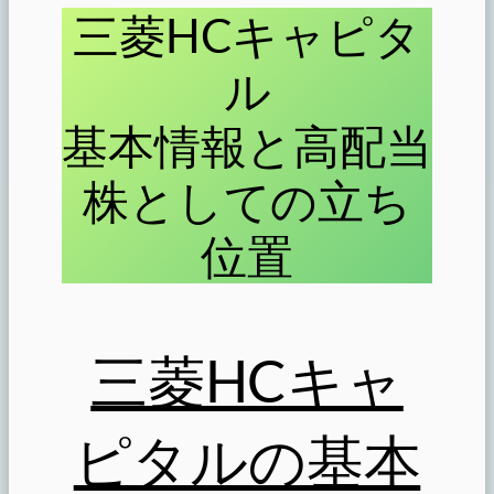
三菱HCキャピタ
ル
基本情報と高配当
株としての立ち
位置
三菱HCキャ
ピタルの基本