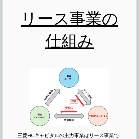
リース事業の
仕組み
三菱HCキャピタルの主力事業はリース事業で