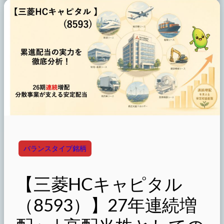
バランスタイプ銘柄
【三菱HCキャピタル
（8593）】27年連続増