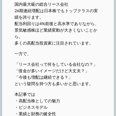
国内最大級の総合リース会社
26期連続増配は日本株でもトップクラスの実
績を誇ります。
配当利回りは4%前後と高水準でありながら、
景気敏感株ほど業績変動が大きくないことか
ら、
多くの高配当投資家に注目されています。
一方で、
「リース会社って何をしている会社なの？」
「借金が多いイメージだけど大丈夫？」
「今後も増配は継続できる？」
という疑問を持つ方も多いかと思います。
本記事では
・高配当株としての魅力
・ビジネスモデル
・業績と財務の健全性