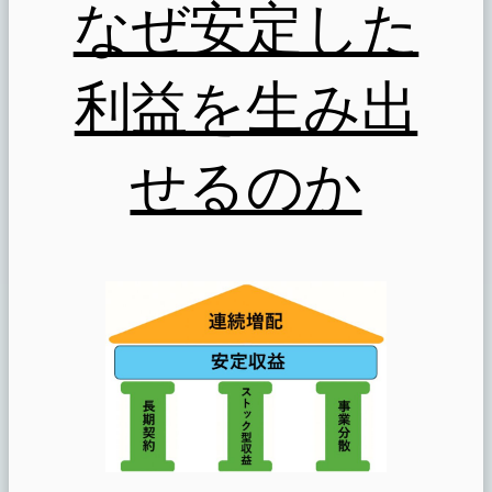
なぜ安定した
利益を生み出
せるのか