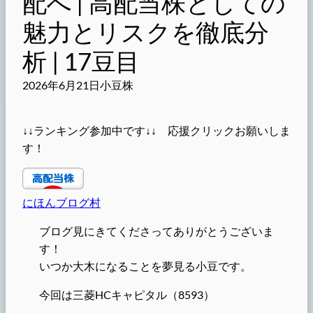
配へ | 高配当株としての
魅力とリスクを徹底分
析 | 17豆目
2026年6月21日
小豆株
↓↓ランキング参加中です↓↓ 応援クリックお願いしま
す！
にほんブログ村
ブログ見にきてくださってありがとうございま
す！
いつか大木になることを夢見る小豆です。
今回は三菱HCキャピタル（8593）