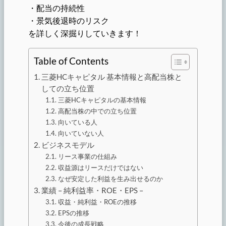
・配当の持続性
・景気後退時のリスク
を詳しく深掘りしていきます！
Table of Contents
三菱HCキャピタル 基本情報と高配当株と
しての立ち位置
三菱HCキャピタルの基本情報
高配当株の中での立ち位置
向いている人
向いていない人
ビジネスモデル
リース事業の仕組み
収益源はリースだけではない
なぜ安定した利益を生み出せるのか
業績 – 純利益率・ROE・EPS –
収益・純利益・ROEの推移
EPSの推移
今後の成長戦略