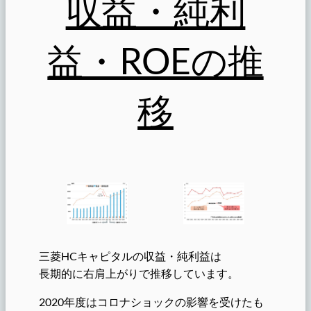
収益・純利
益・ROEの推
移
三菱HCキャピタルの収益・純利益は
長期的に右肩上がりで推移しています。
2020年度はコロナショックの影響を受けたも