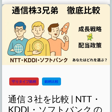
守りタイプ銘柄
銘柄比較
通信３社を比較 | NTT・
KDDI・ソフトバンク の