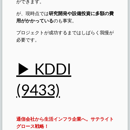
ができます。
が、現時点では
研究開発や設備投資に多額の費
用がかかっている
のも事実。
プロジェクトが成功するまではしばらく我慢が
必要です。
▶︎ KDDI
(9433)
通信会社から生活インフラ企業へ。サテライト
グロース戦略！