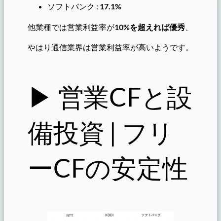
ソフトバンク :
17.1%
他業種では営業利益率が
10%を超えれば優秀
、
やはり通信業界は営業利益率が高いようです。
▶︎ 営業CFと設
備投資 | フリ
ーCFの安定性