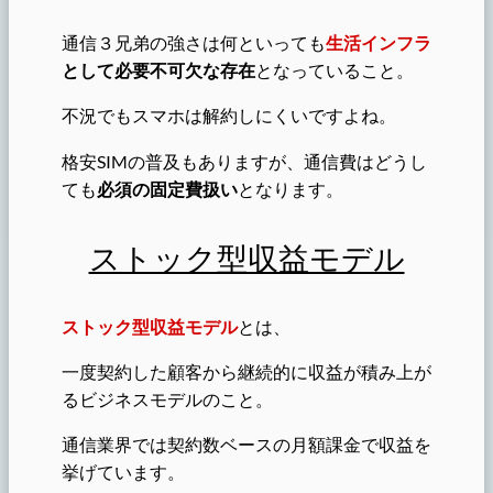
通信３兄弟の強さは何といっても
生活インフラ
として必要不可欠な存在
となっていること。
不況でもスマホは解約しにくいですよね。
格安SIMの普及もありますが、通信費はどうし
ても
必須の固定費扱い
となります。
ストック型収益モデル
ストック型収益モデル
とは、
一度契約した顧客から継続的に収益が積み上が
るビジネスモデルのこと。
通信業界では契約数ベースの月額課金で収益を
挙げています。