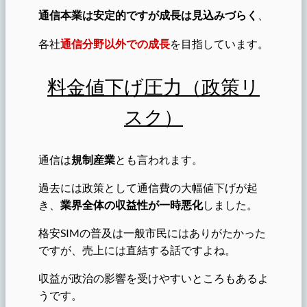
通信本業は安定的ですが成長は見込みづらく
、
各社
通信分野以外での成長
を目指しています。
料金値下げ圧力（政策リ
スク）
通信は
規制産業
とも言われます。
過去には政策として通信費の大幅値下げが起
き、
業界全体の収益性が一時悪化
しました。
格安SIMの普及は一般市民にはありがたかった
ですが、売上には直結する話ですよね。
収益が政治の影響を受けやすいところもあるよ
うです。