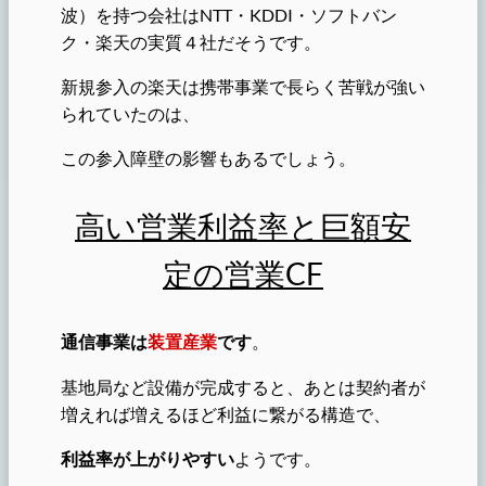
波）を持つ会社はNTT・KDDI・ソフトバン
ク・楽天の実質４社だそうです。
新規参入の楽天は携帯事業で長らく苦戦が強い
られていたのは、
この参入障壁の影響もあるでしょう。
高い営業利益率と巨額安
定の営業CF
通信事業は
装置産業
です
。
基地局など設備が完成すると、あとは契約者が
増えれば増えるほど利益に繋がる構造で、
利益率が上がりやすい
ようです。