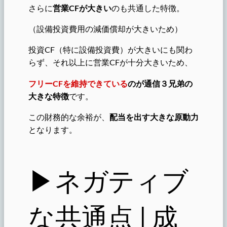
さらに
営業CFが大きい
のも共通した特徴。
（設備投資費用の減価償却が大きいため）
投資CF（特に設備投資費）が大きいにも関わ
らず、それ以上に営業CFが十分大きいため、
フリーCFを維持できている
のが通信３兄弟の
大きな特徴
です。
この財務的な余裕が、
配当を出す大きな原動力
となります。
▶︎ネガティブ
な共通点 | 成