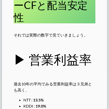
ーCFと配当安定
性
それでは実際の数字で見ていきましょう。
▶︎ 営業利益率
過去10年の平均でみる営業利益率は３兄弟と
も高く、
NTT :
13.5%
KDDI :
19.0%