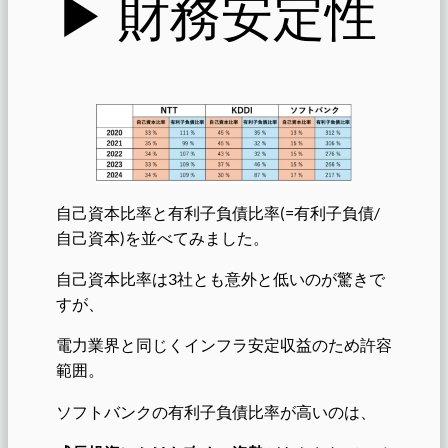
▶︎ 財務安定性
自己資本比率と有利子負債比率(=有利子負債/
自己資本)を並べてみました。
自己資本比率は3社とも意外と低いのが驚きで
すが、
電力業界と同じくインフラ安定収益のため許容
範囲。
ソフトバンクの有利子負債比率が高いのは、