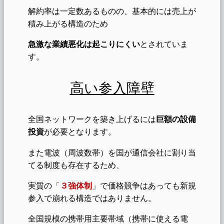
解約率は一定数あるものの、基本的には売上が
積み上がる構造のため
急激な業績悪化は起こりにくい
とされていま
す。
高い参入障壁
全国ネットワークを築き上げるには
巨額の設備
投資
が必要となります。
また電波（周波数帯）を国が通信会社に割り当
てる制度も存在するため、
実質の「
３強体制
」で価格競争はあっても新規
参入で崩れる構造ではありません。
全国規模の携帯用主要帯域（携帯に使える電