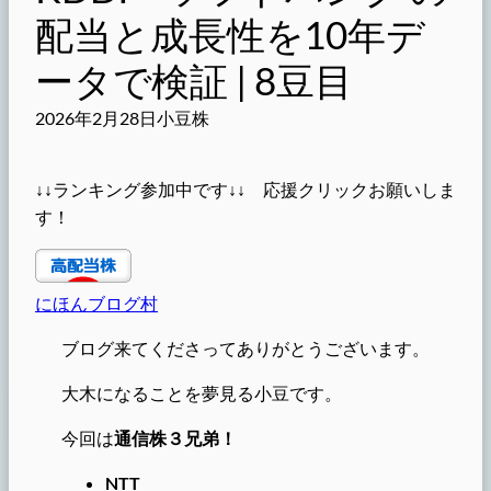
配当と成長性を10年デ
ータで検証 | 8豆目
2026年2月28日
小豆株
↓↓ランキング参加中です↓↓ 応援クリックお願いしま
す！
にほんブログ村
ブログ来てくださってありがとうございます。
大木になることを夢見る小豆です。
今回は
通信株３兄弟！
NTT