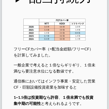
フリーCFカバー率（=配当金総額/フリーCF）
を計算してみました。
一般企業で考えると１倍ならギリギリ、１倍未
満なら要注意水位になる数値です。
通信株においてはインフラ事業・安定した営業
CF・巨額設備投資産業を加味すると
1~1.5倍は投資期なら許容
、
１倍未満でも投資
集中期の可能性
と考えられるようです。