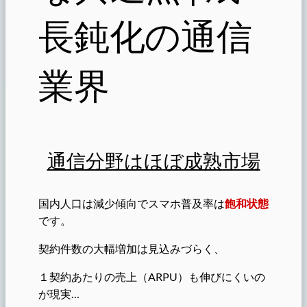
長鈍化の通信
業界
通信分野はほぼ成熟市場
国内人口は減少傾向でスマホ普及率は
飽和状態
です。
契約件数の大幅増加は見込みづらく、
１契約あたりの売上（ARPU）も伸びにくいの
が現実…