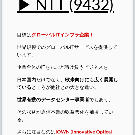
▶︎ NTT (9432)
目標は
グローバルITインフラ企業！
世界規模でのグローバルITサービスを提供して
います。
企業全体のITを丸ごと請け負うビジネスを
日本国内だけでなく、
欧米向けにも広く展開し
ている
ところが他社との大きな違い。
世界有数のデータセンター事業者
でもあり、
その収益が通信本業の収益悪化を補填してい
る。
さらに注目なのは
IOWN (Innovative Optical