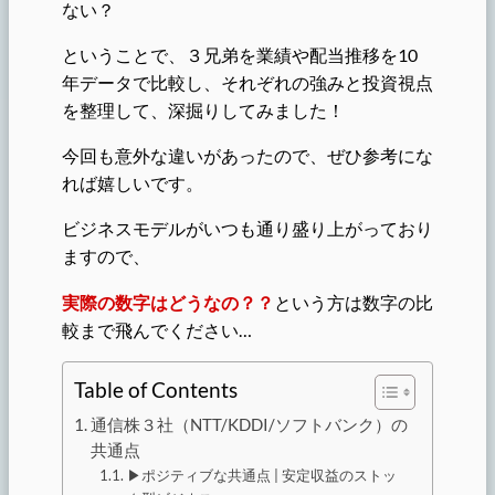
ない？
ということで、３兄弟を業績や配当推移を10
年データで比較し、それぞれの強みと投資視点
を整理して、深掘りしてみました！
今回も意外な違いがあったので、ぜひ参考にな
れば嬉しいです。
ビジネスモデルがいつも通り盛り上がっており
ますので、
実際の数字はどうなの？？
という方は数字の比
較まで飛んでください…
Table of Contents
通信株３社（NTT/KDDI/ソフトバンク）の
共通点
▶︎ポジティブな共通点 | 安定収益のストッ