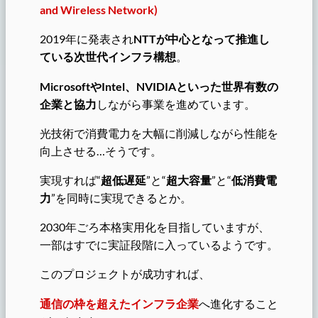
and Wireless Network)
2019年に発表され
NTTが中心となって推進し
ている次世代インフラ構想
。
MicrosoftやIntel、NVIDIAといった世界有数の
企業と協力
しながら事業を進めています。
光技術で消費電力を大幅に削減しながら性能を
向上させる…そうです。
実現すれば“
超低遅延
”と“
超大容量
”と“
低消費電
力
”を同時に実現できるとか。
2030年ごろ本格実用化を目指していますが、
一部はすでに実証段階に入っているようです。
このプロジェクトが成功すれば、
通信の枠を超えたインフラ企業
へ進化すること