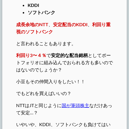
KDDI
ソフトバンク
成長余地のNTT
、
安定配当のKDDI
、
利回り重
視のソフトバンク
と言われることもあります。
利回り3〜４％
で
安定的な配当銘柄
としてポー
トフォリオに組み込んでおられる方も多いので
はないのでしょうか？
小豆もその仲間入りをしたい！！
でもどれを買えばいいの？
NTTはJTと同じように
国が筆頭株主
なだけあっ
て安定…？
いやいや、KDDI、ソフトバンクも負けてはい