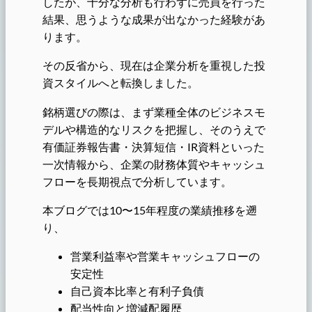
したが、十分な分析も行わずに売買を行った
結果、思うような成果が出なかった経験があ
ります。
その反省から、現在は企業分析を重視した投
資スタイルへと転換しました。
銘柄選びの際は、まず業種全体のビジネスモ
デルや構造的なリスクを把握し、そのうえで
有価証券報告書・決算短信・IR資料といった
一次情報から、企業の財務体質やキャッシュ
フローを長期視点で分析しています。
本ブログでは10〜15年程度の業績推移を遡
り、
営業利益率や営業キャッシュフローの
安定性
自己資本比率と有利子負債
配当性向と増減配履歴