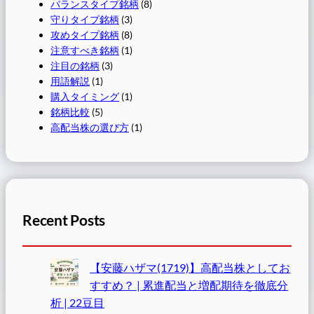
バランスタイプ銘柄
(8)
守りタイプ銘柄
(3)
攻めタイプ銘柄
(8)
注意すべき銘柄
(1)
注目の銘柄
(3)
用語解説
(1)
購入タイミング
(1)
銘柄比較
(5)
高配当株の選び方
(1)
Recent Posts
【安藤ハザマ(1719)】高配当株としてお
すすめ？ | 累進配当と増配期待を徹底分
析 | 22豆目