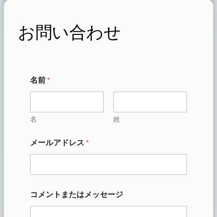
お問い合わせ
名前
*
名
姓
コ
メールアドレス
*
メ
ン
ト
ま
た
は
コメントまたはメッセージ
メ
ッ