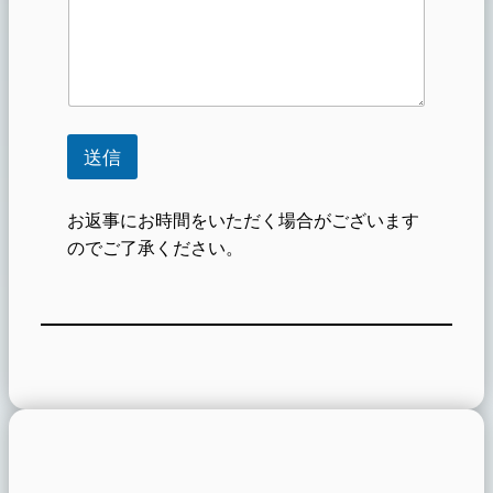
セ
ー
ジ
名
前
メ
ー
ル
送信
ア
ド
レ
お返事にお時間をいただく場合がございます
ス
のでご了承ください。