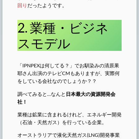
回り
だったようです。
2. 業種・ビジネ
スモデル
「IPNPEXは何してる？」でお馴染みの清原果
耶さん出演のテレビCMもありますが、実際何
をしている会社なのでしょうか？？
調べてみると…なんと
日本最大の資源開発会
社！
業種は鉱業に含まれるけれど、エネルギー開発
（石油・天然ガス）を行っている企業。
オーストラリアで液化天然ガス(LNG)開発事業