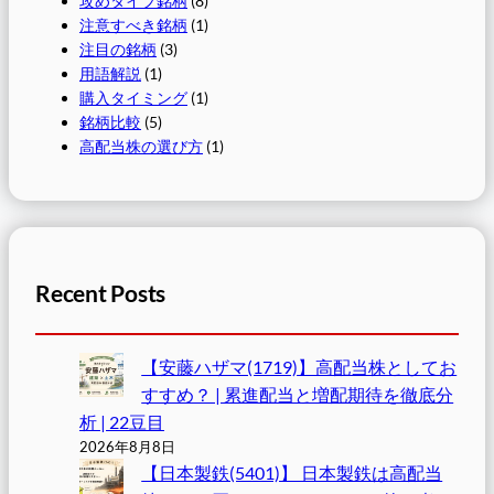
攻めタイプ銘柄
(8)
注意すべき銘柄
(1)
注目の銘柄
(3)
用語解説
(1)
購入タイミング
(1)
銘柄比較
(5)
高配当株の選び方
(1)
Recent Posts
【安藤ハザマ(1719)】高配当株としてお
すすめ？ | 累進配当と増配期待を徹底分
析 | 22豆目
2026年8月8日
【日本製鉄(5401)】 日本製鉄は高配当