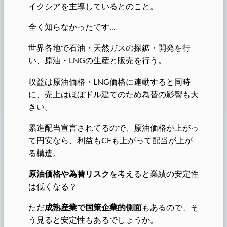
イクシアを主導しているとのこと。
全く知らなかったです…
世界各地で石油・天然ガスの探鉱・開発を行
い、原油・LNGの生産と販売を行う。
収益は原油価格・LNG価格に連動すると同時
に、売上はほぼドル建てのため為替の影響も大
きい。
累進配当宣言されてるので、原油価格が上がっ
て円安なら、利益もCFも上がって配当が上が
る構造。
原油価格や為替リスク
を考えると業績の安定性
は低くなる？
ただ
成熟産業で国策企業的側面
もあるので、そ
う見ると安定性もあるでしょうか。