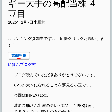
ギー大手の高配当株 ４
豆目
2026年2月7日
小豆株
↓↓ランキング参加中です↓↓ 応援クリックお願いしま
す！
にほんブログ村
ブログ読んでいただきありがとうございます。
いつか大木になれることを夢見る小豆です。
今回はINPEX (1605)
清原果耶さん出演のテレビCM「INPEXは何し
てる？」でお馴染みのあの会社！