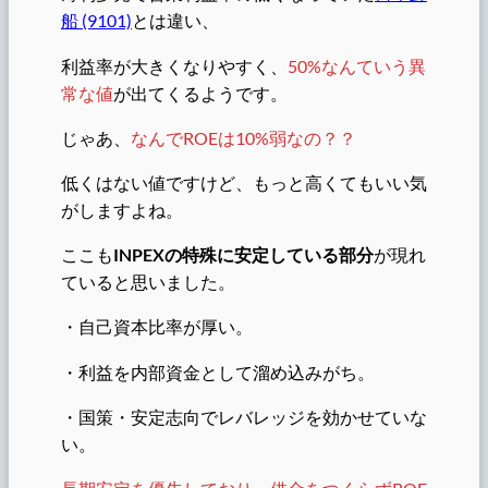
船 (9101)
とは違い、
利益率が大きくなりやすく、
50%なんていう異
常な値
が出てくるようです。
じゃあ、
なんでROEは10%弱なの？？
低くはない値ですけど、もっと高くてもいい気
がしますよね。
ここも
INPEXの特殊に安定している部分
が現れ
ていると思いました。
・自己資本比率が厚い。
・利益を内部資金として溜め込みがち。
・国策・安定志向でレバレッジを効かせていな
い。