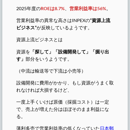
2025年度の
ROEは8.7%
、
営業利益率は56%
。
営業利益率の異常な高さはINPEXの
“資源上流
ビジネス”
が反映しているようです。
資源上流ビジネスとは
資源を
「探して」「設備開発して」「掘り出
す」
部分をいうようです。
（中流は輸送等で下流は小売等）
設備開発に費用がかかり、もし資源がうまく取
れなければ大損するけど、
一度上手くいけば原価（採掘コスト）は一定
で、売上が増えた分はほぼそのまま利益にな
る。
薄利多売で営業利益率の低くなっていた
日本郵