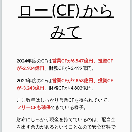
ロー (CF) から
みて
2024年度のCFは
営業CFが6,547億円、投資CF
が-2,904億円
、財務CFが-3,499億円。
2023年度のCFは
営業CFが7,863億円、投資CF
が-3,243億円
、財務CFが-4,803億円。
ここ数年はしっかり営業CFを得られていて、
フリーCFも確保
できている様子。
財布にしっかり現金を持てているのは、配当金
を出す余力があるということなので安心材料で