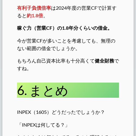
有利子負債倍率
は2024年度の営業CFで計算す
ると
約1.8倍
。
稼ぐ力（営業CF）の1.8年分くらいの借金。
今が営業CFが多いことを考慮しても、無理の
ない範囲の借金でしょうか。
もちろん自己資本比率も十分高くて
健全財務
で
すね。
6. まとめ
INPEX（1605）どうだったでしょうか？
「INPEXは何してる？」