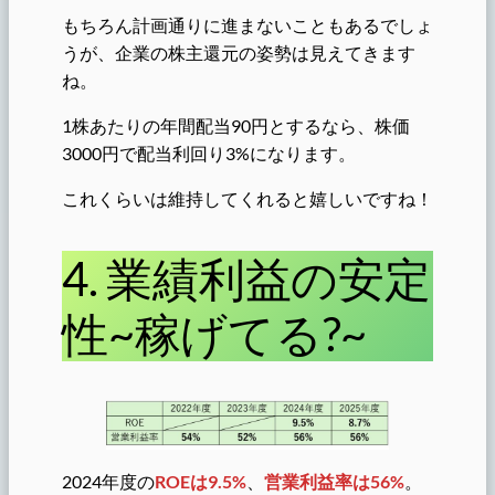
もちろん計画通りに進まないこともあるでしょ
うが、企業の株主還元の姿勢は見えてきます
ね。
1株あたりの年間配当90円とするなら、株価
3000円で配当利回り3%になります。
これくらいは維持してくれると嬉しいですね！
4. 業績利益の安定
性~稼げてる?~
2024年度の
ROEは9.5%
、
営業利益率は56%
。