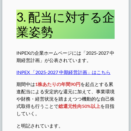
3. 配当に対する企
業姿勢
INPEXの企業ホームページには「2025-2027 中
期経営計画」が公表されています。
INPEX 「2025-2027 中期経営計画」はこちら
期間中は
1株あたりの年間90円
を起点とする累
進配当による安定的な還元に加えて、事業環境
や財務・経営状況を踏まえつつ機動的な自己株
式取得も行うことで
総還元性向50%以上
を目指
していく。
と明記されています。