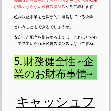
長期安定を優先しており、借金をつくらずROE
が高くならない経営スタンス
が見て取れます。
超高収益事業を超保守的に運営している企業。
ということもできるでしょうか。
安定した配当を期待する上では、これほど安心
して見ていられる経営スタンスはないですね。
5. 財務健全性 ~企
業のお財布事情~
キャッシュフ