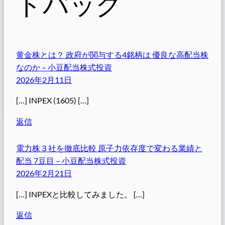
ドバック
黄金株とは？ 政府が関与する4銘柄は 優良な高配当株
なのか – 小豆配当株式投資
2026年2月11日
[…] INPEX (1605) […]
返信
電力株３社を徹底比較 原子力依存度で変わる業績と
配当 7豆目 – 小豆配当株式投資
2026年2月21日
[…] INPEXと比較してみました。 […]
返信