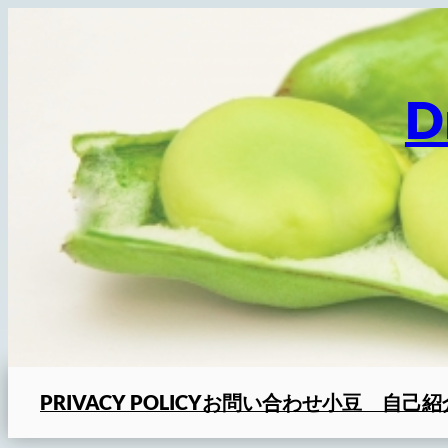
内
容
を
ス
キ
ッ
プ
PRIVACY POLICY
お問い合わせ
小豆 自己紹