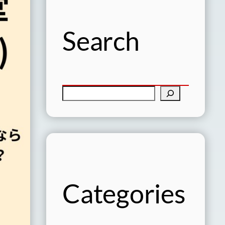
Search
検
索
Categories