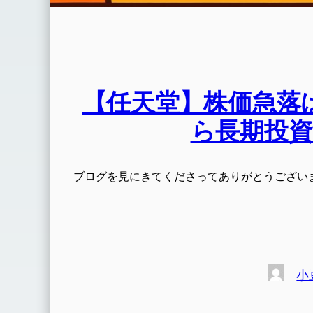
【任天堂】株価急落は
ら長期投資目
ブログを見にきてくださってありがとうござい
小