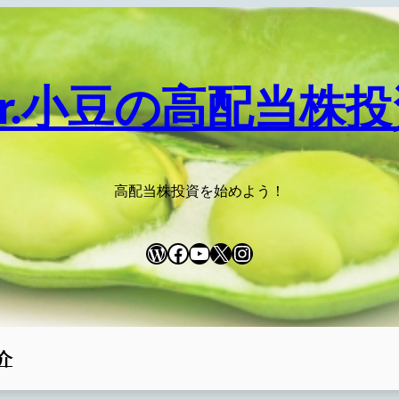
Dr.小豆の高配当株投
高配当株投資を始めよう！
WordPress
Facebook
YouTube
X
Instagram
介