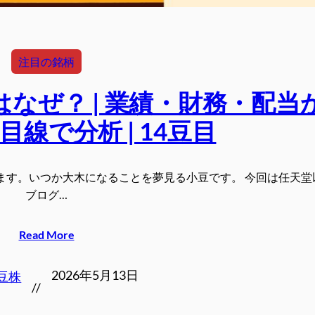
注目の銘柄
なぜ？ | 業績・財務・配当
線で分析 | 14豆目
ます。いつか大木になることを夢見る小豆です。 今回は任天堂
ブログ…
Read More
2026年5月13日
豆株
//